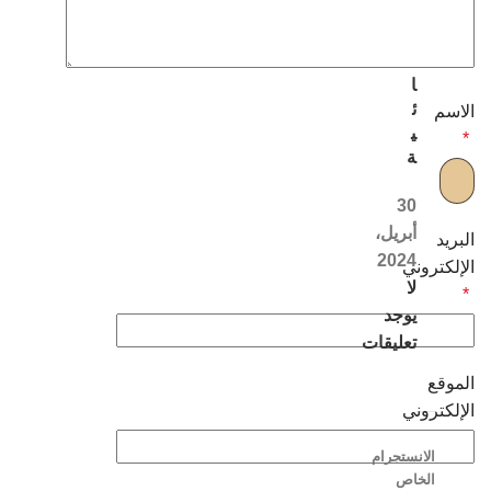
ل
ن
س
ا
ئ
الاسم
ي
*
ة
30
أبريل،
البريد
2024
الإلكتروني
لا
*
يوجد
تعليقات
الموقع
الإلكتروني
الانستجرام
الخاص