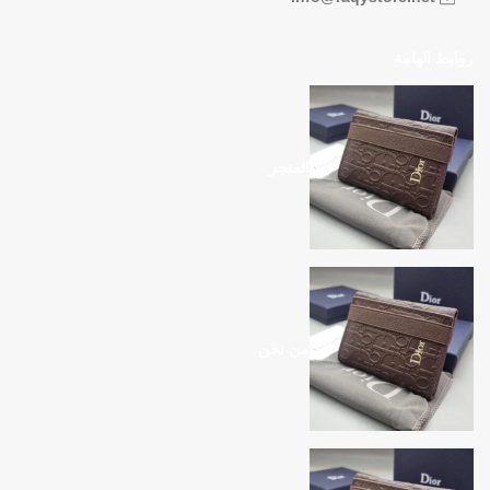
روابط الهامة
المتجر
من نحن