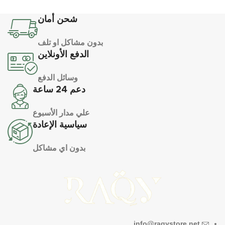
شحن أمان
بدون مشاكل او تلف
الدفع الأونلاين
وسائل الدفع
دعم 24 ساعة
علي مدار الأسبوع
سياسية الإعادة
بدون اي مشاكل
info@raqystore.net