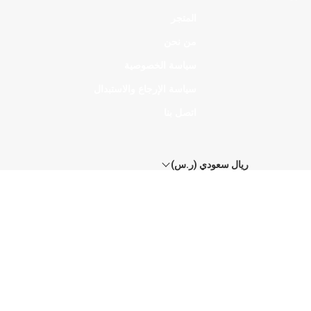
المتجر
من نحن
سياسة الخصوصية
سياسة الإرجاع والاستبدال
اتصل بنا
ريال سعودي (ر.س)