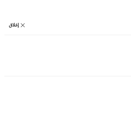
إغلاق