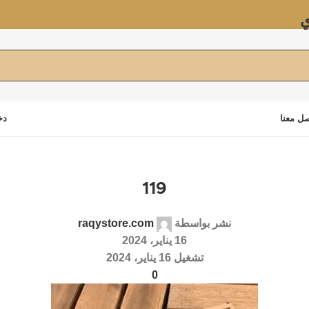
ي
ل معنا
دخ
119
نشر بواسطة
raqystore.com
16 يناير، 2024
تشغيل 16 يناير، 2024
0