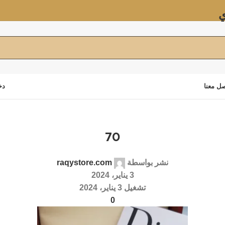
ي
ل معنا
دخ
70
نشر بواسطة
raqystore.com
3 يناير، 2024
تشغيل 3 يناير، 2024
0