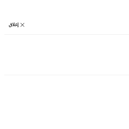
إغلاق