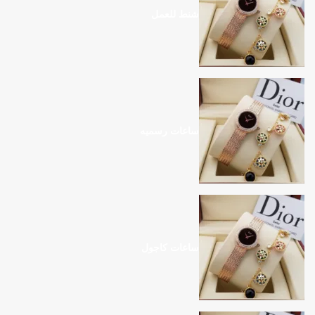
شنط للعمل
ساعات رسميه
ساعات كاجول