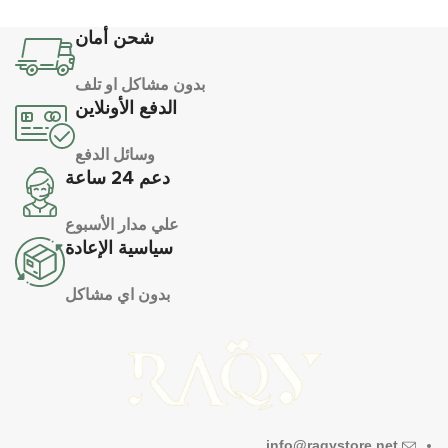
شحن أمان
بدون مشاكل او تلف
الدفع الأونلاين
وسائل الدفع
دعم 24 ساعة
علي مدار الأسبوع
سياسية الإعادة
بدون اي مشاكل
info@raqystore.net