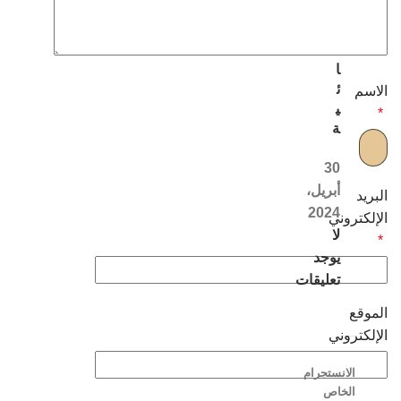
ل
ن
س
ا
ئ
الاسم
ي
*
ة
30
أبريل،
البريد
2024
الإلكتروني
لا
*
يوجد
تعليقات
الموقع
الإلكتروني
الانستجرام
الخاص