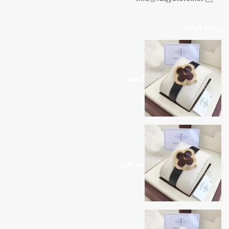
روابط الهامة
المتجر
من نحن