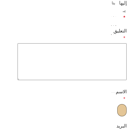
إليها
بنا
بـ
*
التعليق
*
أحدث
التعليقات
الاسم
*
البريد