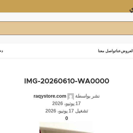
ي
لعروض
عنا
تواصل معنا
دخ
IMG-20260610-WA0000
نشر بواسطة
raqystore.com
17 يونيو، 2026
تشغيل 17 يونيو، 2026
0