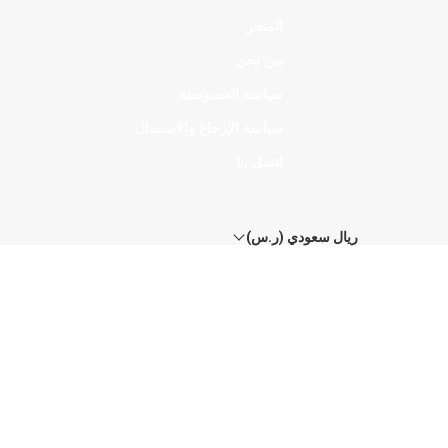
المتجر
من نحن
سياسة الخصوصية
سياسة الإرجاع والاستبدال
اتصل بنا
ريال سعودي (ر.س)