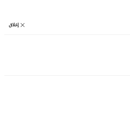
إغلاق