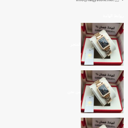
روابط الهامة
المتجر
من نحن