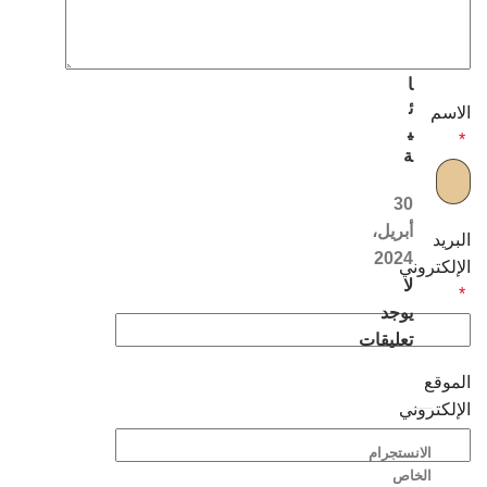
ل
ن
س
ا
ئ
الاسم
ي
*
ة
30
أبريل،
البريد
2024
الإلكتروني
لا
*
يوجد
تعليقات
الموقع
الإلكتروني
الانستجرام
الخاص