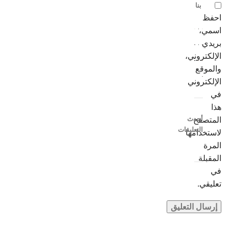
بنا
احفظ
اسمي،
بريدي
الإلكتروني،
والموقع
الإلكتروني
في
هذا
أحدث
المتصفح
التعليقات
لاستخدامها
المرة
المقبلة
في
تعليقي.