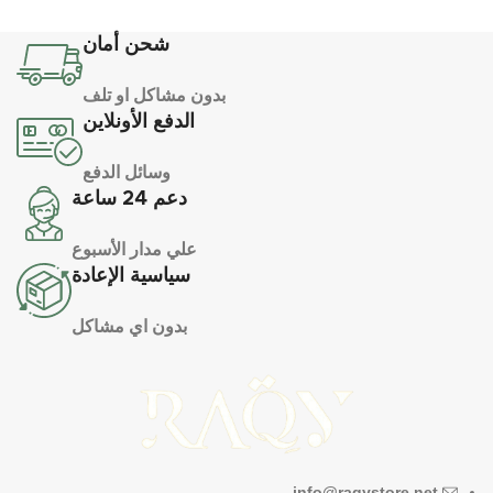
شحن أمان
بدون مشاكل او تلف
الدفع الأونلاين
وسائل الدفع
دعم 24 ساعة
علي مدار الأسبوع
سياسية الإعادة
بدون اي مشاكل
info@raqystore.net