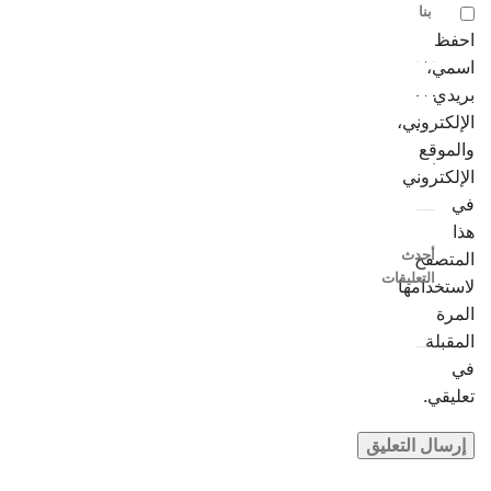
بنا
احفظ
اسمي،
بريدي
الإلكتروني،
والموقع
الإلكتروني
في
هذا
أحدث
المتصفح
التعليقات
لاستخدامها
المرة
المقبلة
في
تعليقي.