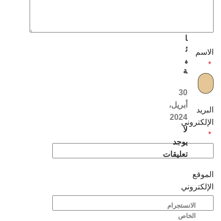
ل
ن
س
ا
ئ
الاسم
ي
*
ة
30
أبريل،
البريد
2024
الإلكتروني
لا
*
يوجد
تعليقات
الموقع
الإلكتروني
الانستجرام
الخاص