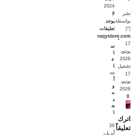
2024
لا
نشر
يوجد
بواسطة
تعليقات
raqystore.com
17
س
يونيو،
ا
2026
ع
ا
تشغيل
ت
17
أ
يونيو،
و
2026
م
0
ي
ج
ا
اترك
30
تعليقاً
أبريل،