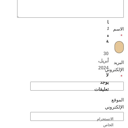
ل
ن
س
ا
ئ
الاسم
ي
*
ة
30
أبريل،
البريد
2024
الإلكتروني
لا
*
يوجد
تعليقات
الموقع
الإلكتروني
الانستجرام
الخاص