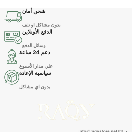
شحن أمان
بدون مشاكل او تلف
الدفع الأونلاين
وسائل الدفع
دعم 24 ساعة
علي مدار الأسبوع
سياسية الإعادة
بدون اي مشاكل
info@raqystore.net