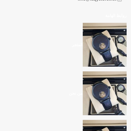
روابط الهامة
المتجر
من نحن