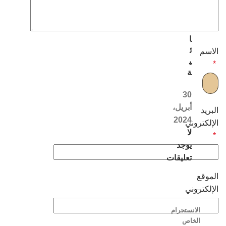
ل
ن
س
ا
ئ
الاسم
ي
*
ة
30
أبريل،
البريد
2024
الإلكتروني
لا
*
يوجد
تعليقات
الموقع
الإلكتروني
الانستجرام
الخاص