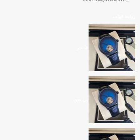
روابط الهامة
المتجر
من نحن