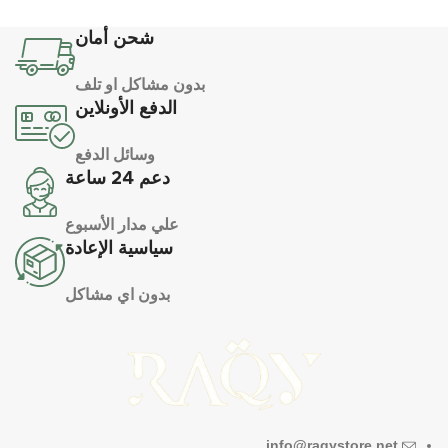
شحن أمان
بدون مشاكل او تلف
الدفع الأونلاين
وسائل الدفع
دعم 24 ساعة
علي مدار الأسبوع
سياسية الإعادة
بدون اي مشاكل
info@raqystore.net