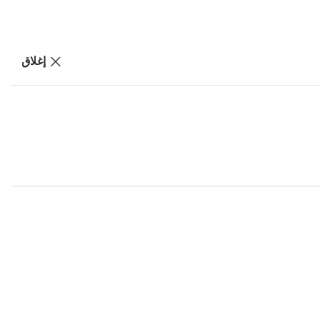
إغلاق