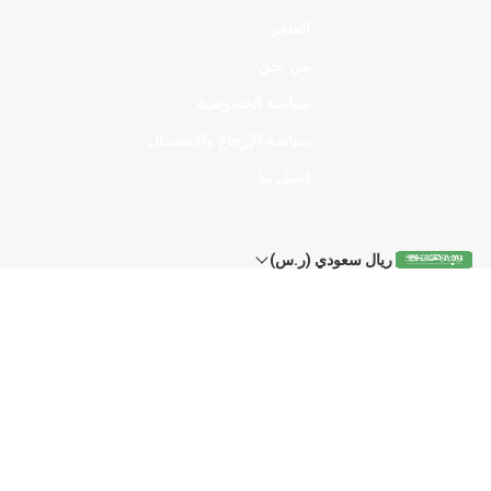
المتجر
من نحن
سياسة الخصوصية
سياسة الإرجاع والاستبدال
اتصل بنا
ريال سعودي (ر.س)