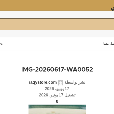
ي
ل معنا
دخ
IMG-20260617-WA0052
نشر بواسطة
raqystore.com
17 يونيو، 2026
تشغيل 17 يونيو، 2026
0