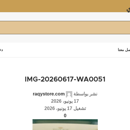
ي
ل معنا
دخ
IMG-20260617-WA0051
نشر بواسطة
raqystore.com
17 يونيو، 2026
تشغيل 17 يونيو، 2026
0