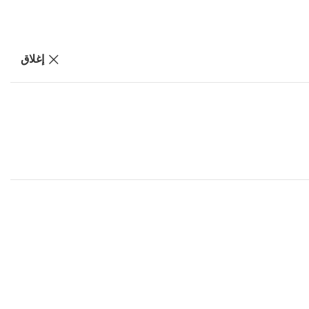
إغلاق