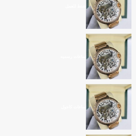
شنط للعمل
ساعات رسميه
ساعات كاجول