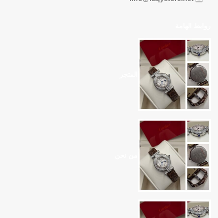
روابط الهامة
المتجر
من نحن