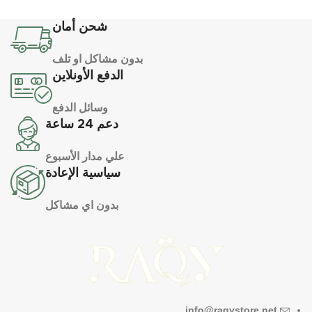
شحن أمان
بدون مشاكل او تلف
الدفع الأونلاين
وسائل الدفع
دعم 24 ساعة
علي مدار الأسبوع
سياسية الإعادة
بدون اي مشاكل
info@raqystore.net