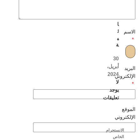
ل
ن
س
ا
ئ
الاسم
ي
*
ة
30
أبريل،
البريد
2024
الإلكتروني
لا
*
يوجد
تعليقات
الموقع
الإلكتروني
الانستجرام
الخاص