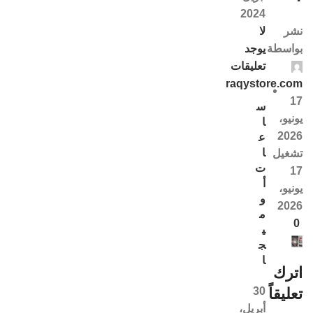
2024
لا
نشر
يوجد
بواسطة
تعليقات
raqystore.com
17
س
يونيو،
ا
2026
ع
ا
تشغيل
ت
17
أ
يونيو،
و
2026
م
0
ي
ج
ا
اترك
30
تعليقاً
أبريل،