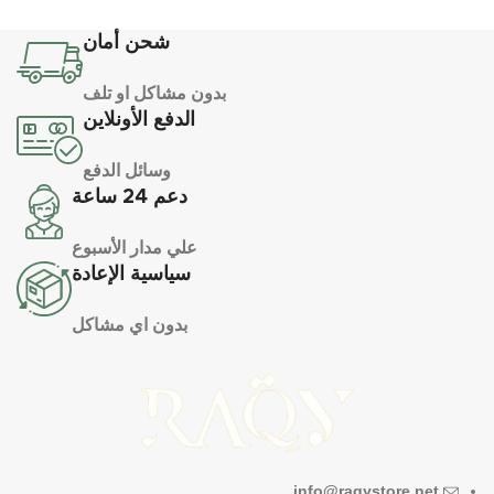
شحن أمان
بدون مشاكل او تلف
الدفع الأونلاين
وسائل الدفع
دعم 24 ساعة
علي مدار الأسبوع
سياسية الإعادة
بدون اي مشاكل
info@raqystore.net