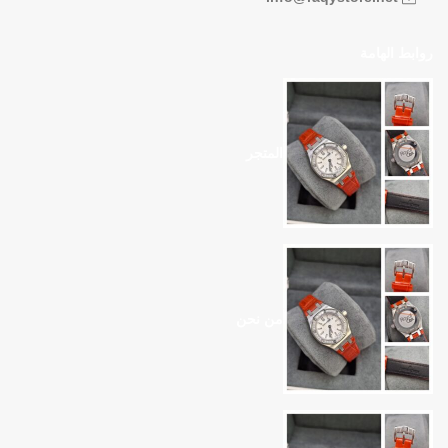
روابط الهامة
المتجر
من نحن