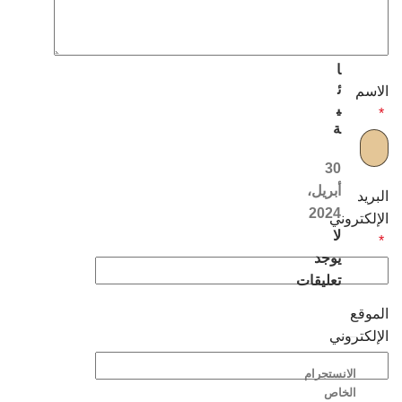
ل
ن
س
ا
ئ
الاسم
ي
*
ة
30
أبريل،
البريد
2024
الإلكتروني
لا
*
يوجد
تعليقات
الموقع
الإلكتروني
الانستجرام
الخاص