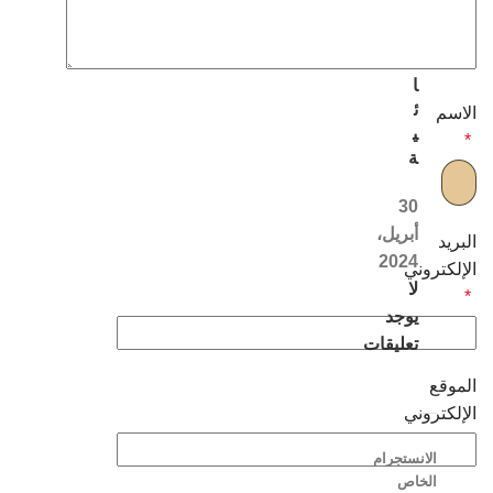
ل
ن
س
ا
ئ
الاسم
ي
*
ة
30
أبريل،
البريد
2024
الإلكتروني
لا
*
يوجد
تعليقات
الموقع
الإلكتروني
الانستجرام
الخاص