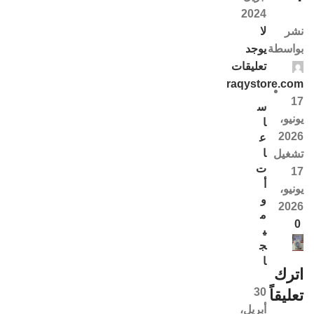
2024
لا
نشر
يوجد
بواسطة
تعليقات
raqystore.com
17
س
يونيو،
ا
2026
ع
ا
تشغيل
ت
17
أ
يونيو،
و
2026
م
0
ي
ج
ا
اترك
30
تعليقاً
أبريل،