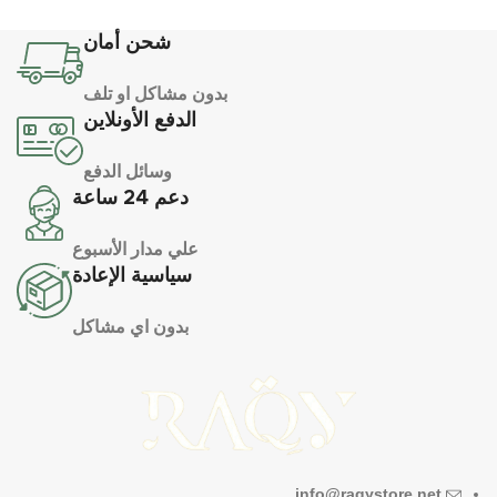
شحن أمان
بدون مشاكل او تلف
الدفع الأونلاين
وسائل الدفع
دعم 24 ساعة
علي مدار الأسبوع
سياسية الإعادة
بدون اي مشاكل
info@raqystore.net