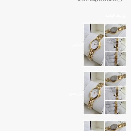
روابط الهامة
المتجر
من نحن