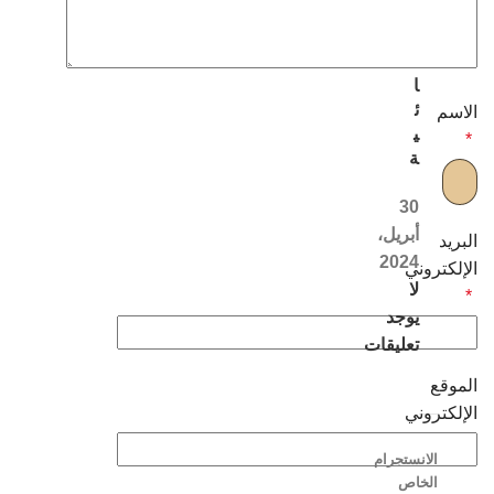
ل
ن
س
ا
ئ
الاسم
ي
*
ة
30
أبريل،
البريد
2024
الإلكتروني
لا
*
يوجد
تعليقات
الموقع
الإلكتروني
الانستجرام
الخاص