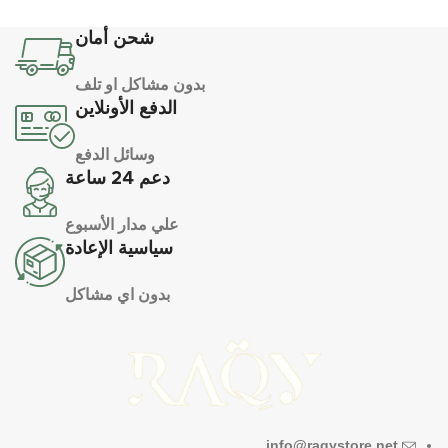
شحن أمان
بدون مشاكل او تلف
الدفع الأونلاين
وسائل الدفع
دعم 24 ساعة
علي مدار الأسبوع
سياسية الإعادة
بدون اي مشاكل
info@raqystore.net