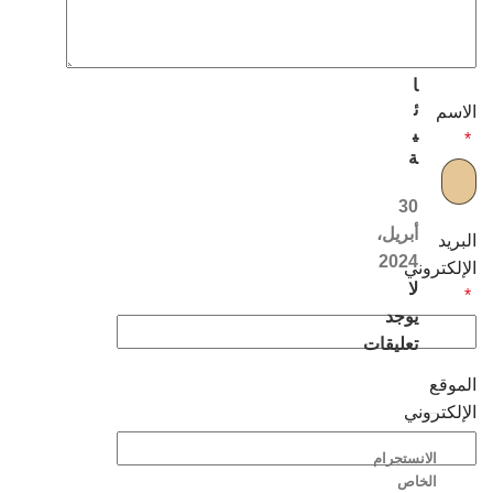
ل
ن
س
ا
ئ
الاسم
ي
*
ة
30
أبريل،
البريد
2024
الإلكتروني
لا
*
يوجد
تعليقات
الموقع
الإلكتروني
الانستجرام
الخاص