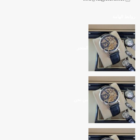
روابط الهامة
المتجر
من نحن