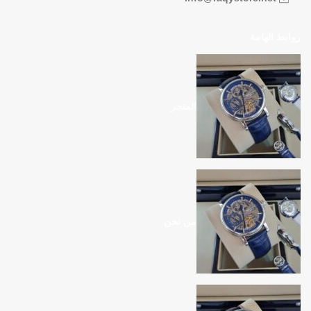
روابط الهامة
المتجر
من نحن