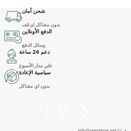
شحن أمان
بدون مشاكل او تلف
الدفع الأونلاين
وسائل الدفع
دعم 24 ساعة
علي مدار الأسبوع
سياسية الإعادة
بدون اي مشاكل
info@raqystore.net