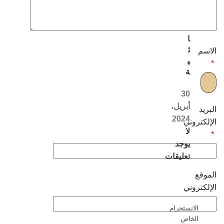
ل
ن
س
ا
ئ
الاسم
ي
*
ة
30
أبريل،
البريد
2024
الإلكتروني
لا
*
يوجد
تعليقات
الموقع
الإلكتروني
الانستجرام
الخاص