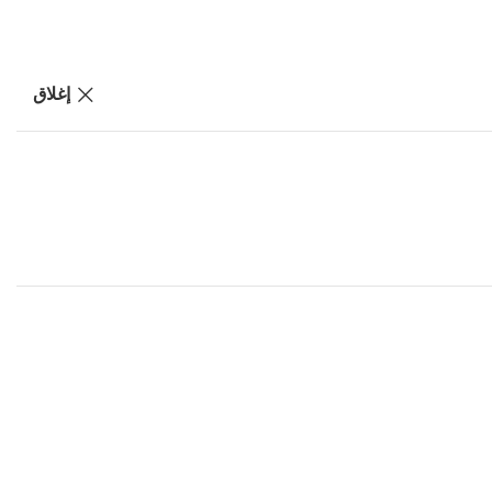
إغلاق