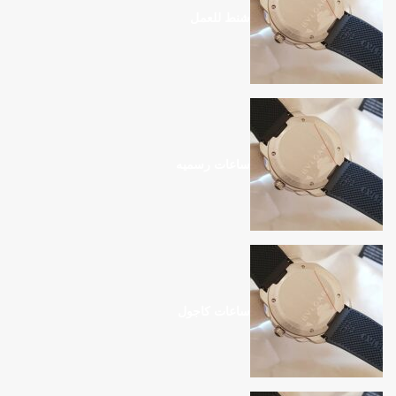
شنط للعمل
ساعات رسميه
ساعات كاجول