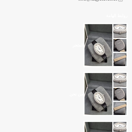
روابط الهامة
المتجر
من نحن