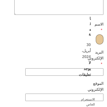
ل
ن
س
ا
ئ
الاسم
ي
*
ة
30
أبريل،
البريد
2024
الإلكتروني
لا
*
يوجد
تعليقات
الموقع
الإلكتروني
الانستجرام
الخاص