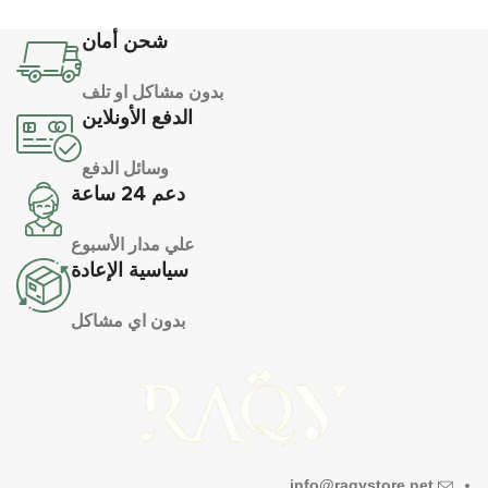
شحن أمان
بدون مشاكل او تلف
الدفع الأونلاين
وسائل الدفع
دعم 24 ساعة
علي مدار الأسبوع
سياسية الإعادة
بدون اي مشاكل
info@raqystore.net