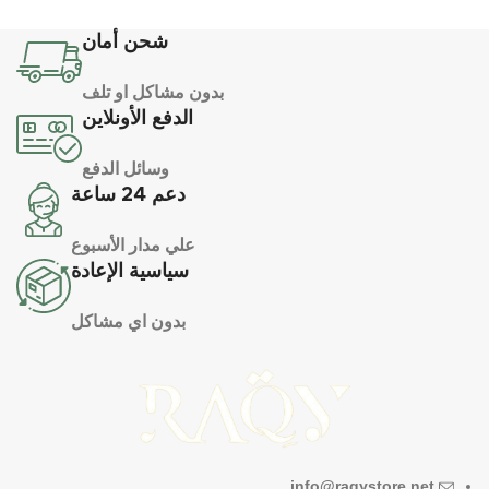
شحن أمان
بدون مشاكل او تلف
الدفع الأونلاين
وسائل الدفع
دعم 24 ساعة
علي مدار الأسبوع
سياسية الإعادة
بدون اي مشاكل
info@raqystore.net