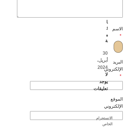
ل
ن
س
ا
ئ
الاسم
ي
*
ة
30
أبريل،
البريد
2024
الإلكتروني
لا
*
يوجد
تعليقات
الموقع
الإلكتروني
الانستجرام
الخاص