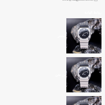
روابط الهامة
المتجر
من نحن