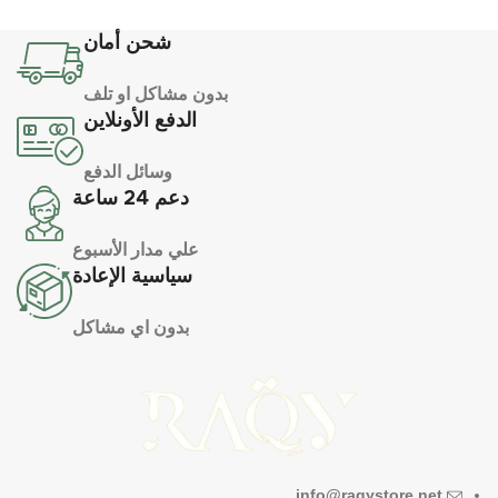
شحن أمان
بدون مشاكل او تلف
الدفع الأونلاين
وسائل الدفع
دعم 24 ساعة
علي مدار الأسبوع
سياسية الإعادة
بدون اي مشاكل
info@raqystore.net