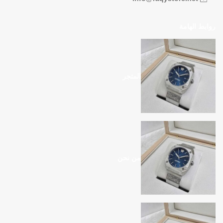
روابط الهامة
المتجر
من نحن