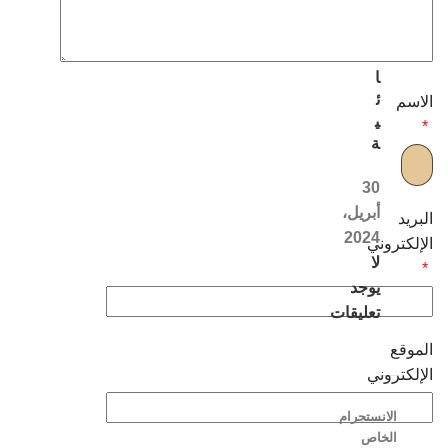
ل
ن
س
ا
ئ
الاسم
ي
*
ة
30
أبريل،
البريد
2024
الإلكتروني
لا
*
يوجد
تعليقات
الموقع
الإلكتروني
الانستجرام
الخاص