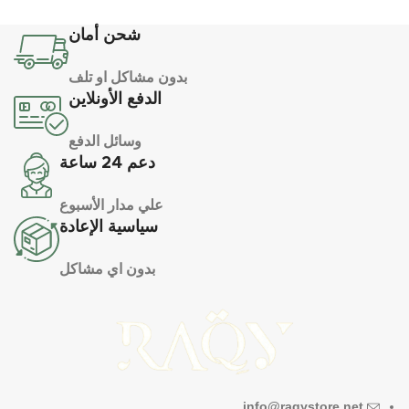
شحن أمان
بدون مشاكل او تلف
الدفع الأونلاين
وسائل الدفع
دعم 24 ساعة
علي مدار الأسبوع
سياسية الإعادة
بدون اي مشاكل
info@raqystore.net