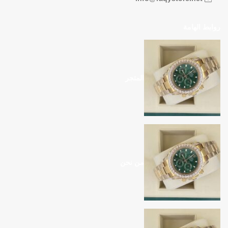
روابط الهامة
المتجر
من نحن