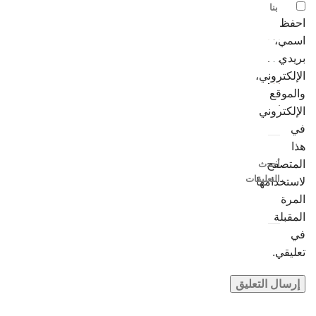
بنا
احفظ
اسمي،
بريدي
الإلكتروني،
والموقع
الإلكتروني
في
هذا
المتصفح
أحدث
التعليقات
لاستخدامها
المرة
المقبلة
في
تعليقي.