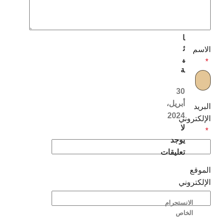
ل
ن
س
ا
ئ
الاسم
ي
*
ة
30
أبريل،
البريد
2024
الإلكتروني
لا
*
يوجد
تعليقات
الموقع
الإلكتروني
الانستجرام
الخاص