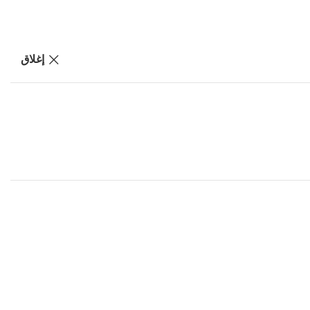
إغلاق