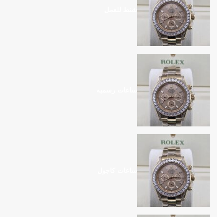
شنط للعمل
ساعات رسميه
ساعات كاجول