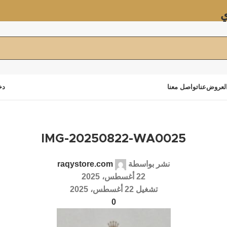
ي
لعروض
عنا
تواصل معنا
دخ
IMG-20250822-WA0025
نشر بواسطة
raqystore.com
22 أغسطس، 2025
تشغيل 22 أغسطس، 2025
0