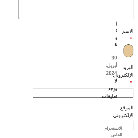
ل
ن
س
ا
ئ
الاسم
ي
*
ة
30
أبريل،
البريد
2024
الإلكتروني
لا
*
يوجد
تعليقات
الموقع
الإلكتروني
الانستجرام
الخاص