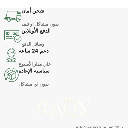
شحن أمان
بدون مشاكل او تلف
الدفع الأونلاين
وسائل الدفع
دعم 24 ساعة
علي مدار الأسبوع
سياسية الإعادة
بدون اي مشاكل
info@raqystore.net