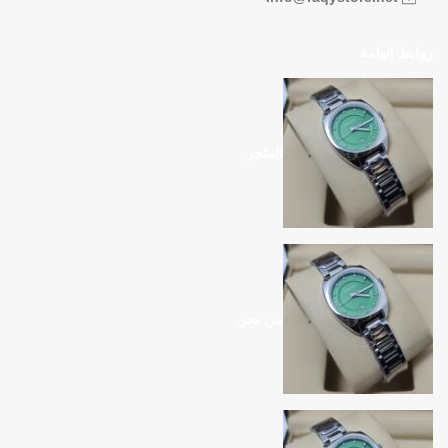
روابط الهامة
المتجر
من نحن