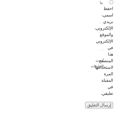
بنا
احفظ
اسمي،
بريدي
الإلكتروني،
والموقع
الإلكتروني
في
هذا
المتصفح
أحدث
التعليقات
لاستخدامها
المرة
المقبلة
في
تعليقي.