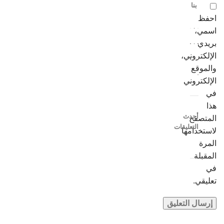
بنا
احفظ
اسمي،
بريدي
الإلكتروني،
والموقع
الإلكتروني
في
هذا
أحدث
المتصفح
التعليقات
لاستخدامها
المرة
المقبلة
في
تعليقي.