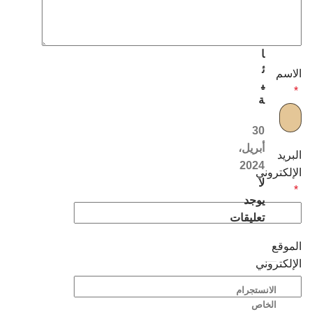
ل
ن
س
ا
ئ
الاسم
ي
*
ة
30
أبريل،
البريد
2024
الإلكتروني
لا
*
يوجد
تعليقات
الموقع
الإلكتروني
الانستجرام
الخاص