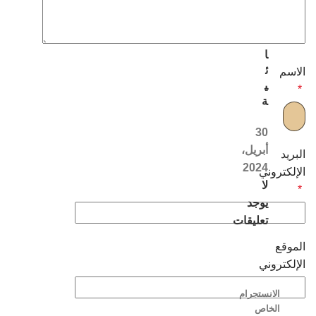
ل
ن
س
ا
ئ
الاسم
ي
*
ة
30
أبريل،
البريد
2024
الإلكتروني
لا
*
يوجد
تعليقات
الموقع
الإلكتروني
الانستجرام
الخاص