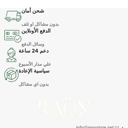
شحن أمان
بدون مشاكل او تلف
الدفع الأونلاين
وسائل الدفع
دعم 24 ساعة
علي مدار الأسبوع
سياسية الإعادة
بدون اي مشاكل
info@raqystore.net