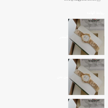
روابط الهامة
المتجر
من نحن