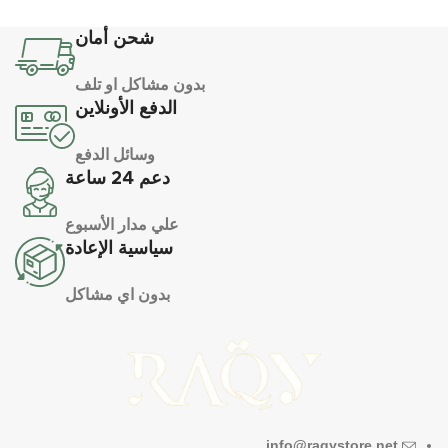
شحن أمان
بدون مشاكل او تلف
الدفع الأونلاين
وسائل الدفع
دعم 24 ساعة
علي مدار الأسبوع
سياسية الإعادة
بدون اي مشاكل
info@raqystore.net