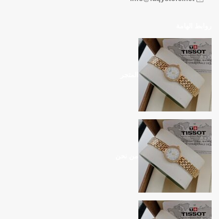
روابط الهامة
المتجر
من نحن