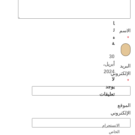
ل
ن
س
ا
ئ
الاسم
ي
*
ة
30
أبريل،
البريد
2024
الإلكتروني
لا
*
يوجد
تعليقات
الموقع
الإلكتروني
الانستجرام
الخاص