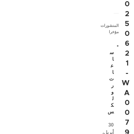
0
2
5
المنشورات
مؤخرا
0
6
2
س
ا
1
ع
-
ا
ت
W
ر
A
و
ل
0
ك
0
س
7
30
9
أبريل،