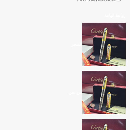
روابط الهامة
المتجر
من نحن