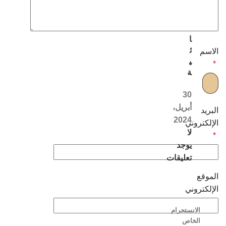
ل
ن
س
ا
ئ
الاسم
ي
*
ة
30
أبريل،
البريد
2024
الإلكتروني
لا
*
يوجد
تعليقات
الموقع
الإلكتروني
الانستجرام
الخاص