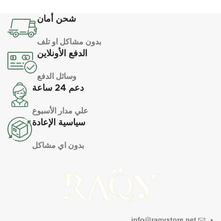
شحن أمان
بدون مشاكل او تلف
الدفع الأونلاين
وسائل الدفع
دعم 24 ساعة
علي مدار الأسبوع
سياسية الإعادة
بدون اي مشاكل
info@raqystore.net