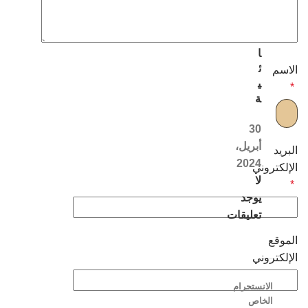
ل
ن
س
ا
ئ
الاسم
ي
*
ة
30
أبريل،
البريد
2024
الإلكتروني
لا
*
يوجد
تعليقات
الموقع
الإلكتروني
الانستجرام
الخاص