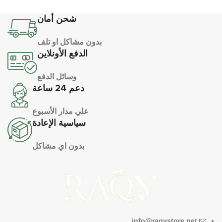
شحن أمان
بدون مشاكل او تلف
الدفع الأونلاين
وسائل الدفع
دعم 24 ساعة
علي مدار الأسبوع
سياسية الإعادة
بدون اي مشاكل
info@raqystore.net