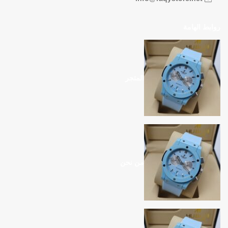
روابط الهامة
المتجر
من نحن