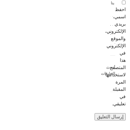
بنا
احفظ
اسمي،
بريدي
الإلكتروني،
والموقع
الإلكتروني
في
هذا
المتصفح
أحدث
التعليقات
لاستخدامها
المرة
المقبلة
في
تعليقي.