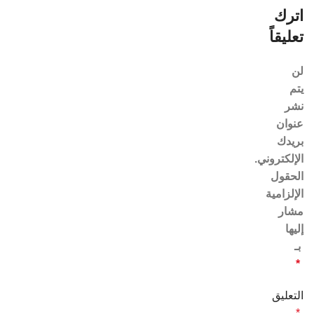
اترك
تعليقاً
لن
يتم
نشر
عنوان
بريدك
الإلكتروني.
الحقول
الإلزامية
مشار
إليها
بـ
*
التعليق
*