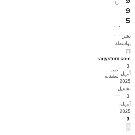
9
بنا
9
5
نشر
بواسطة
raqystore.com
3
أحدث
أبريل،
التعليقات
2025
تشغيل
3
أبريل،
2025
0