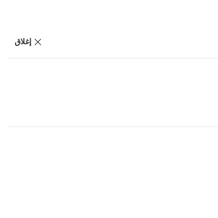
إغلاق