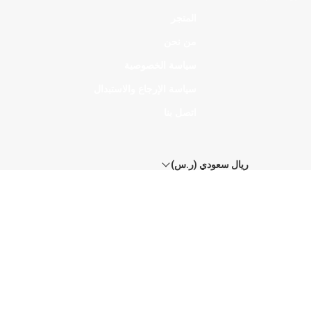
المتجر
من نحن
سياسة الخصوصية
سياسة الإرجاع والاستبدال
اتصل بنا
ريال سعودي (ر.س)