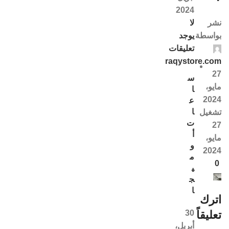
2024
لا
نشر
يوجد
بواسطة
تعليقات
raqystore.com
27
س
مايو،
ا
2024
ع
ا
تشغيل
ت
27
أ
مايو،
و
2024
م
0
ي
ج
ا
اترك
30
تعليقاً
أبريل،