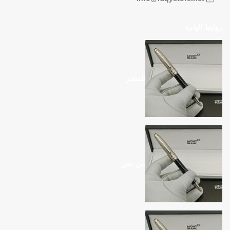
روابط الهامة
المتجر
من نحن