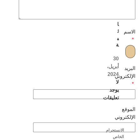
ل
ن
س
ا
ئ
الاسم
ي
*
ة
30
أبريل،
البريد
2024
الإلكتروني
لا
*
يوجد
تعليقات
الموقع
الإلكتروني
الانستجرام
الخاص