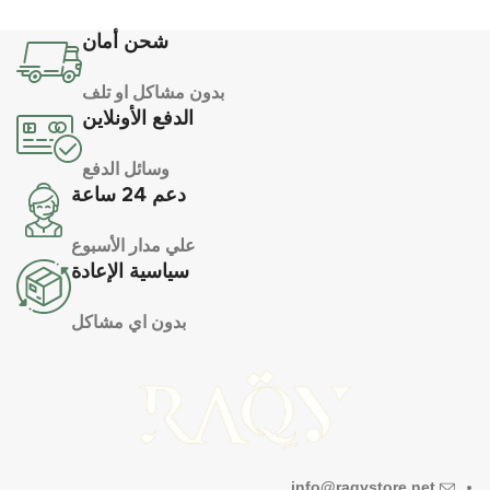
شحن أمان
بدون مشاكل او تلف
الدفع الأونلاين
وسائل الدفع
دعم 24 ساعة
علي مدار الأسبوع
سياسية الإعادة
بدون اي مشاكل
info@raqystore.net