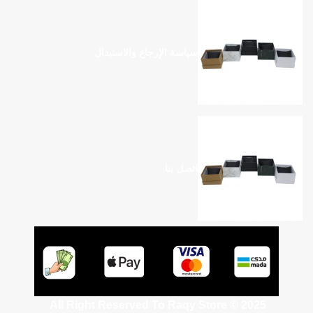
سياسة الإرجاع والاستبدال
اتصل بنا
All Right Reserved To Raqy Store © 2025