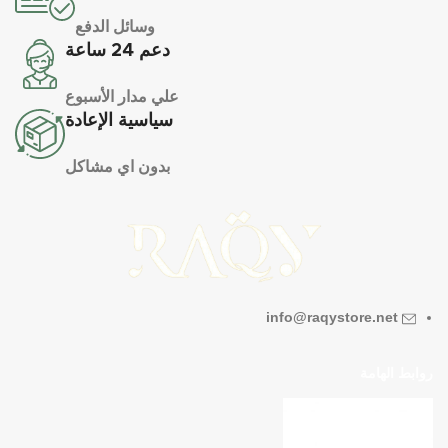
وسائل الدفع
دعم 24 ساعة
علي مدار الأسبوع
سياسية الإعادة
بدون اي مشاكل
info@raqystore.net
روابط الهامة