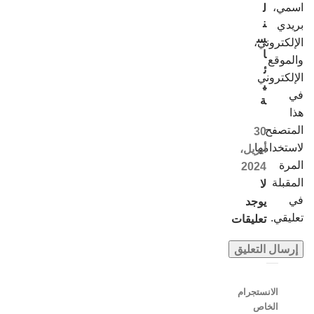
اسمي،
ل
ن
بريدي
س
الإلكتروني،
ا
والموقع
ئ
الإلكتروني
ي
في
ة
هذا
المتصفح
30
لاستخدامها
أبريل،
المرة
2024
المقبلة
لا
في
يوجد
تعليقي.
تعليقات
الانستجرام
الخاص