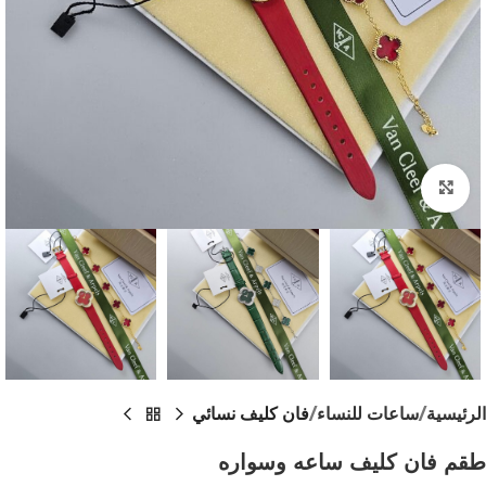
اضغط للتكبير
الرئيسية
ساعات للنساء
فان كليف نسائي
طقم فان كليف ساعه وسواره