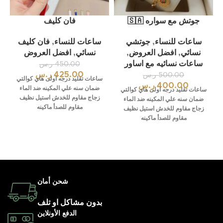
جوتش مع سواره 🇸🇦
فان كليف
ساعات للنساء
,
جوتشي
ساعات للنساء
,
فان كليف
نسائي
,
افضل العروض
,
نسائي
,
افضل العروض
ساعات نسائيه مع اساور
450.00
ر.س
425.00
ر.س
500.00
ر.س
ساعات تقليد درجه اولى هاي كوالتي
400.00
ر.س
ضمان سنه علي المكينه ضد الماء
ساعات تقليد درجه اولى هاي كوالتي
زجاج مقاوم للخدش استيل نظيف
ضمان سنه علي المكينه ضد الماء
مقاوم للصدأ ماكينه
زجاج مقاوم للخدش استيل نظيف
مقاوم للصدأ ماكينه
شحن أمان
بدون مشاكل او تلف
الدفع الأونلاين