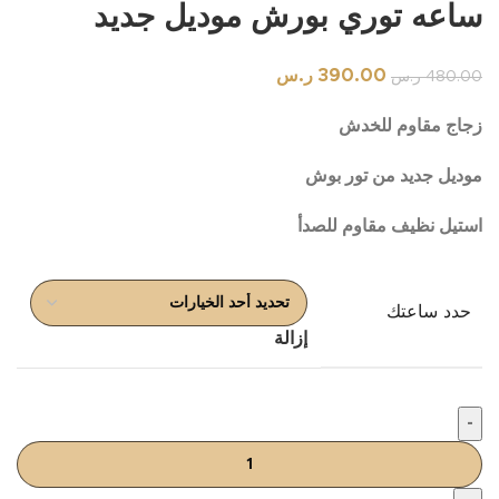
ساعه توري بورش موديل جديد
390.00
ر.س
480.00
ر.س
زجاج مقاوم للخدش
موديل جديد من تور بوش
استيل نظيف مقاوم للصدأ
حدد ساعتك
إزالة