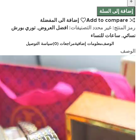
إضافة إلى السلة
Add to compare
إضافة الى المفضلة
رمز المنتج:
غير محدد
التصنيفات:
افضل العروض
,
توري بورش
نسائي
,
ساعات للنساء
الوصف
معلومات إضافية
مراجعات (0)
سياسة التوصيل
الوصف