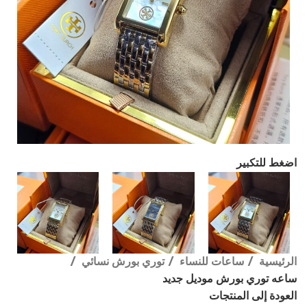
اضغط للتكبير
الرئيسية
ساعات للنساء
توري بورش نسائي
ساعه توري بورش موديل جديد
العودة إلى المنتجات