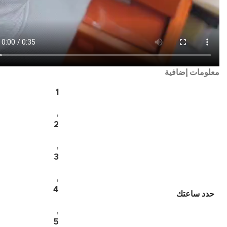
معلومات إضافية
1
,
2
,
3
,
4
حدد ساعتك
,
5