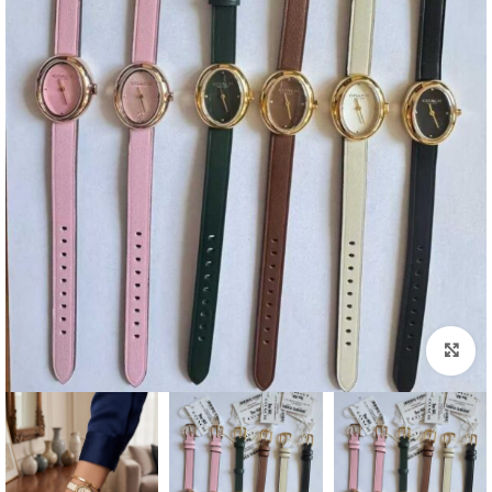
اضغط للتكبير