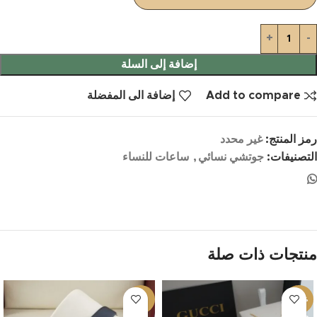
إضافة إلى السلة
Add to compare
إضافة الى المفضلة
رمز المنتج:
غير محدد
التصنيفات:
جوتشي نسائي
,
ساعات للنساء
منتجات ذات صلة
-5%
-24%