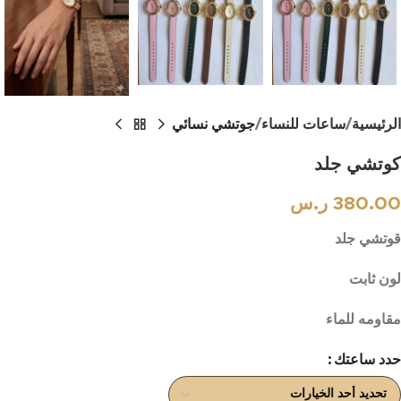
الرئيسية
ساعات للنساء
جوتشي نسائي
كوتشي جلد
380.00
ر.س
قوتشي جلد
لون ثابت
مقاومه للماء
حدد ساعتك