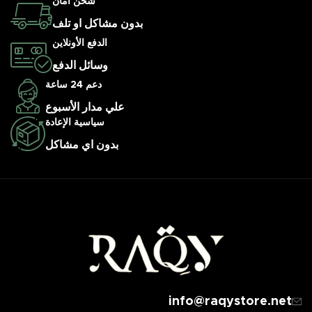
شحن أمان
بدون مشاكل او تلف
الدفع الأونلاين
وسائل الدفع
دعم 24 ساعة
علي مدار الأسبوع
سياسية الإعادة
بدون اي مشاكل
info@raqystore.net