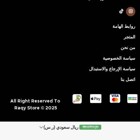
روابط الهامة
المتجر
من نحن
سياسة الخصوصية
سياسة الإرجاع والاستبدال
اتصل بنا
All Right Reserved To
Raqy Store © 2025
ريال سعودي (ر.س)