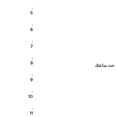
,
5
,
6
,
7
,
8
حدد ساعتك
,
9
,
10
,
11