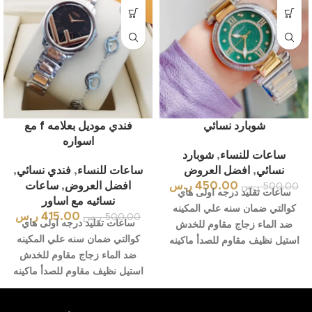
شوبارد نسائي
فندي موديل بعلامه f مع
اسواره
ساعات للنساء
,
شوبارد
نسائي
,
افضل العروض
ساعات للنساء
,
فندي نسائي
,
450.00
ر.س
افضل العروض
,
ساعات
500.00
ر.س
ساعات تقليد درجه اولى هاي
نسائيه مع اساور
كوالتي ضمان سنه علي المكينه
415.00
ر.س
500.00
ر.س
ساعات تقليد درجه اولى هاي
ضد الماء زجاج مقاوم للخدش
كوالتي ضمان سنه علي المكينه
استيل نظيف مقاوم للصدأ ماكينه
ضد الماء زجاج مقاوم للخدش
استيل نظيف مقاوم للصدأ ماكينه