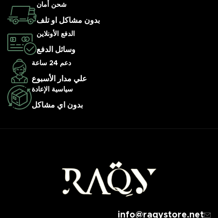
شحن أمان
بدون مشاكل او تلف
الدفع الأونلاين
وسائل الدفع
دعم 24 ساعة
علي مدار الأسبوع
سياسية الإعادة
بدون اي مشاكل
info@raqystore.net