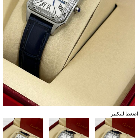
اضغط للتكبير