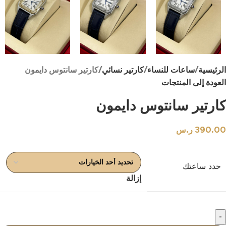
الرئيسية
ساعات للنساء
كارتير نسائي
كارتير سانتوس دايمون
العودة إلى المنتجات
كارتير سانتوس دايمون
390.00
ر.س
حدد ساعتك
إزالة