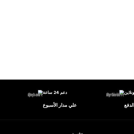
ونلاين
دعم 24 ساعة
لدفع
علي مدار الأسبوع