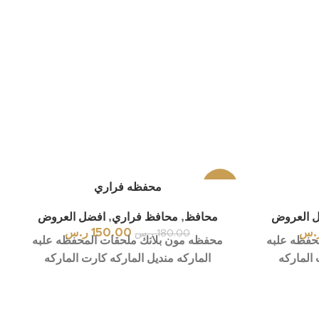
-17%
محفظه فراري
 العروض
محافظ
,
محافظ فراري
,
افضل العروض
.س
150.00
ر.س
180.00
ر.س
حفظه علبه
محفظه مون بلانك ملحقات المحفظه علبه
 الماركه
الماركه منديل الماركه كارت الماركه