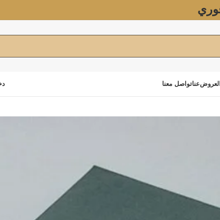
وري
لعروض
عنا
تواصل معنا
دخ