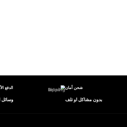
شحن أمان
الدفع الأ
بدون مشاكل او تلف
وسائل ا