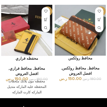
-17%
-17%
محافظ رولكس
محفظه فراري
محافظ
,
محافظ رولكس
,
محافظ
,
محافظ فراري
,
افضل العروض
افضل العروض
150.00
ر.س
150.00
ر.س
180.00
ر.س
180.00
ر.س
محفظه مون بلانك ملحقات
المحفظه علبه الماركه منديل
الماركه كارت الماركه