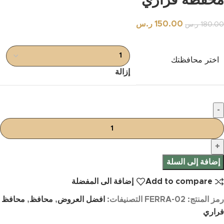
محفظه فراري
150.00
ر.س
180.00
ر.س
اختر محافظتك
إزالة
إضافة إلى السلة
Add to compare
إضافة الى المفضلة
رمز المنتج:
FERRA-02
التصنيفات:
افضل العروض
,
محافظ
,
محافظ
فراري