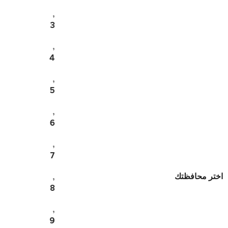
,
3
,
4
,
5
,
6
,
7
اختر محافظتك
,
8
,
9