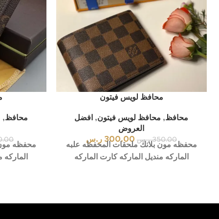
محافظ لويس فيتون
م
محافظ
,
محافظ لويس فيتون
,
افضل
محافظ
,
م
العروض
300.00
ر.س
350.00
ر.س
0.00
محفظه مون بلانك ملحقات المحفظه علبه
محفظه مون 
الماركه منديل الماركه كارت الماركه
الماركه م