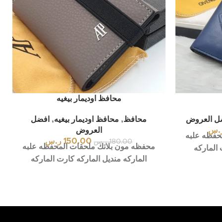
محافظ اوديمار بيغيه
ل العروض
محافظ
,
محافظ اوديمار بيغيه
,
افضل
.س
العروض
حفظه علبه
150.00
ر.س
180.00
ر.س
محفظه مون بلانك ملحقات المحفظه علبه
 الماركه
الماركه منديل الماركه كارت الماركه