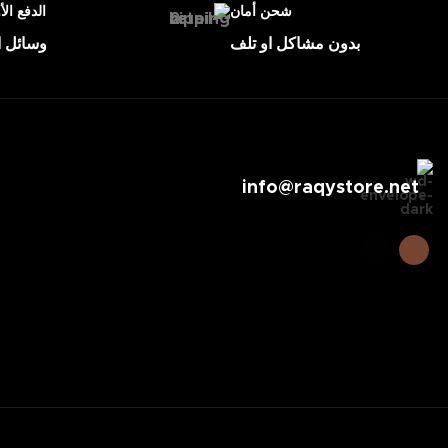
شحن أمان
الدفع الأ
بدون مشاكل او تلف
وسائل ا
info@raqystore.net