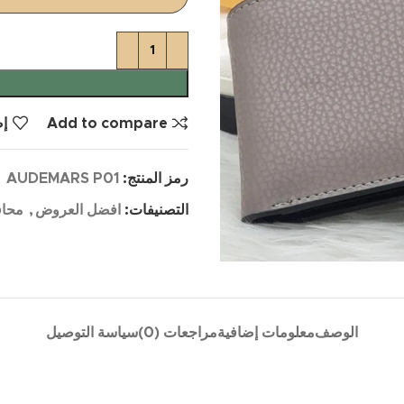
Add to compare
إض
رمز المنتج:
AUDEMARS P01
التصنيفات:
افضل العروض
,
محا
الوصف
معلومات إضافية
مراجعات (0)
سياسة التوصيل