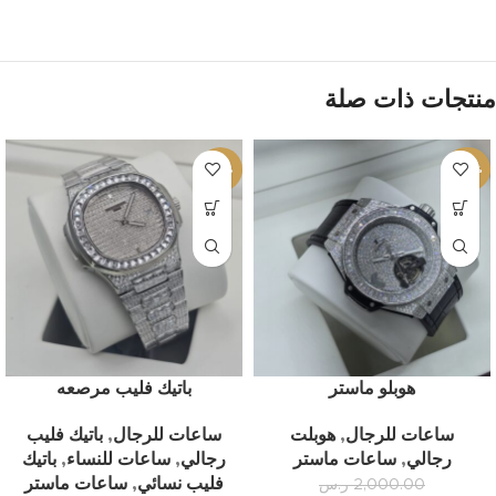
منتجات ذات صلة
-13%
-20%
هوبلو ماستر
باتيك فليب مرصعه
ساعات للرجال
,
هوبلت
ساعات للرجال
,
باتيك فليب
رجالي
,
ساعات ماستر
رجالي
,
ساعات للنساء
,
باتيك
فليب نسائي
,
ساعات ماستر
2,000.00
ر.س