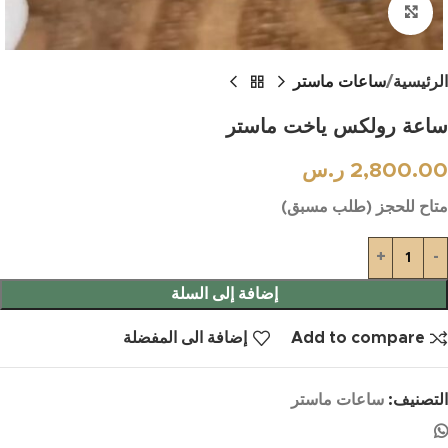
اضغط للتكبير
الرئيسية
ساعات ماستر
ساعة رولكس ياخت ماستر
2,800.00
ر.س
متاح للحجز (طلب مسبق)
إضافة إلى السلة
Add to compare
إضافة الى المفضلة
التصنيف:
ساعات ماستر