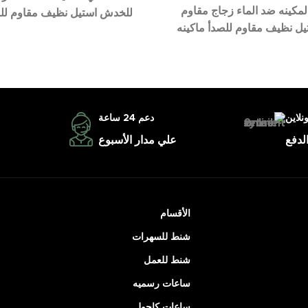
مكينه ضد الماء زجاج مقاوم
للخدش استيل نظيف مقاوم للص
ل نظيف مقاوم للصدأ ماكينه
ونلاين
دعم 24 ساعة
لدفع
علي مدار الأسبوع
الأقسام
شنط للسهرات
شنط للعمل
ساعات رسميه
ساعات كاجول