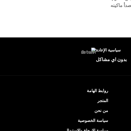
دأ ماكينه
سياسية الإعادة
بدون اي مشاكل
روابط الهامة
المتجر
من نحن
سياسة الخصوصية
سياسة الإرجاع والاستبدال