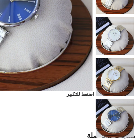
اضغط للتكبير
منتجات ذات صلة