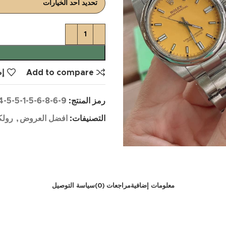
Add to compare
إض
رمز المنتج:
4-5-5-1-5-6-8-6-9
التصنيفات:
افضل العروض
,
رولك
معلومات إضافية
مراجعات (0)
سياسة التوصيل