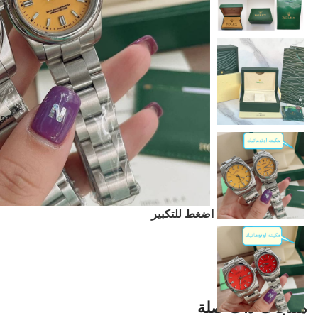
اضغط للتكبير
منتجات ذات صلة