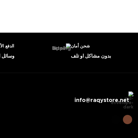
شحن أمان
الدفع الأ
بدون مشاكل او تلف
وسائل ا
info@raqystore.net