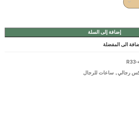
إضافة إلى السلة
افة الى المفضلة
R33-
س رجالي
,
ساعات للرجال