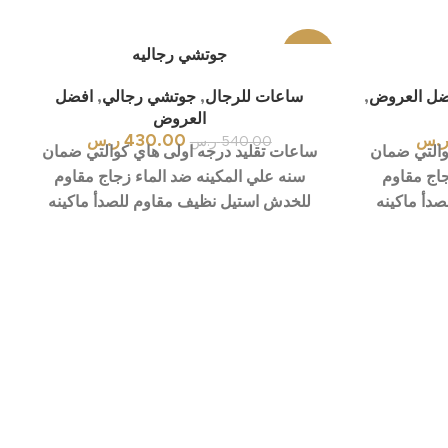
-20%
جوتشي رجاليه
ضل العروض
,
ساعات للرجال
,
جوتشي رجالي
,
افضل
العروض
.س
430.00
ر.س
540.00
ر.س
والتي ضمان
ساعات تقليد درجه اولى هاي كوالتي ضمان
جاج مقاوم
سنه علي المكينه ضد الماء زجاج مقاوم
دأ ماكينه
للخدش استيل نظيف مقاوم للصدأ ماكينه