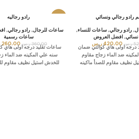
 رادو رجالي ونسائي
-28%
رادو رجاليه
ل
,
رادو رجالي
,
ساعات للنساء
,
ساعات للرجال
,
رادو رجالي
,
اف
 نسائي
,
افضل العروض
ساعات رسمية
420.00
ر.س
260.00
ر
52
ر.س
360.00
ر.س
 درجه اولى هاي كوالتي ضمان
ساعات تقليد درجه اولى هاي ك
مكينه ضد الماء زجاج مقاوم
سنه علي المكينه ضد الماء ز
ل نظيف مقاوم للصدأ ماكينه
للخدش استيل نظيف مقاوم للص