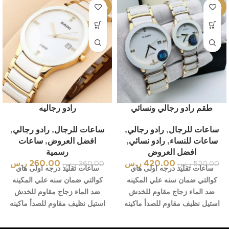
-28%
-19%
طقم رادو رجالي ونسائي
رادو رجاليه
ساعات للرجال
,
رادو رجالي
,
ساعات للرجال
,
رادو رجالي
,
ساعات للنساء
,
رادو نسائي
,
افضل العروض
,
ساعات
افضل العروض
رسمية
420.00
ر.س
260.00
ر.س
520.00
ر.س
360.00
ر.س
ساعات تقليد درجه اولى هاي
ساعات تقليد درجه اولى هاي
كوالتي ضمان سنه علي المكينه
كوالتي ضمان سنه علي المكينه
ضد الماء زجاج مقاوم للخدش
ضد الماء زجاج مقاوم للخدش
استيل نظيف مقاوم للصدأ ماكينه
استيل نظيف مقاوم للصدأ ماكينه