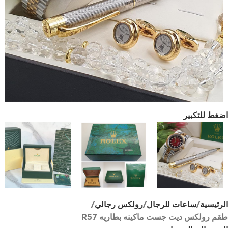
اضغط للتكبير
الرئيسية
ساعات للرجال
رولكس رجالي
طقم رولكس ديت جست ماكينه بطاريه R57