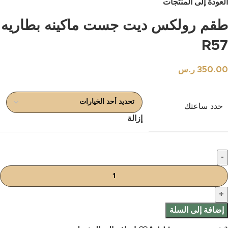
العودة إلى المنتجات
طقم رولكس ديت جست ماكينه بطاريه
R57
350.00
ر.س
حدد ساعتك
إزالة
إضافة إلى السلة