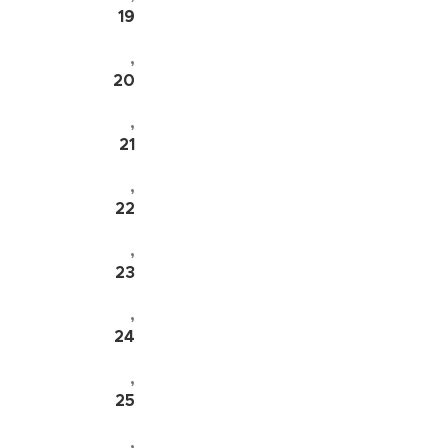
19
,
20
,
21
,
22
,
23
,
24
,
25
,