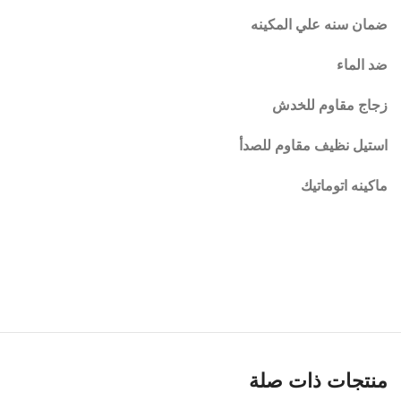
ضمان سنه علي المكينه
ضد الماء
زجاج مقاوم للخدش
استيل نظيف مقاوم للصدأ
ماكينه اتوماتيك
انستجرام
سناب شات
تيك توك
منتجات ذات صلة