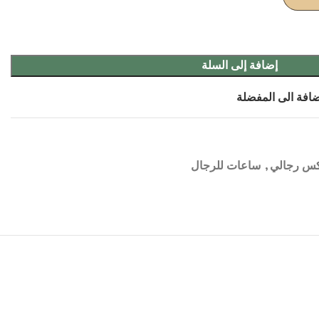
إضافة إلى السلة
افة الى المفضلة
س رجالي
,
ساعات للرجال