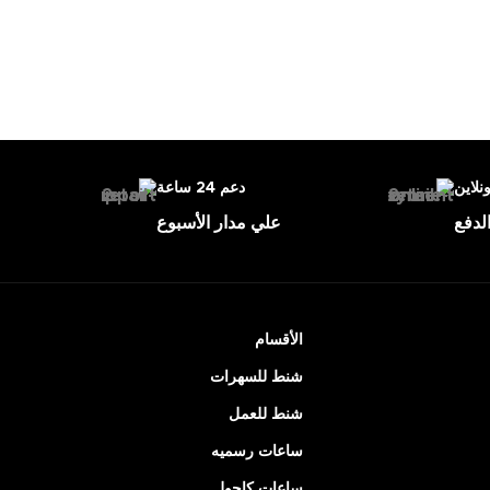
ونلاين
دعم 24 ساعة
لدفع
علي مدار الأسبوع
الأقسام
شنط للسهرات
شنط للعمل
ساعات رسميه
ساعات كاجول