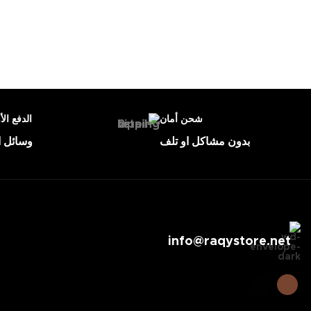
شحن أمان
الدفع الأ
بدون مشاكل او تلف
وسائل ا
info@raqystore.net