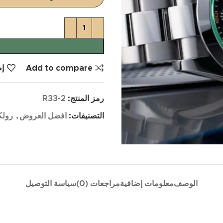
Add to compare
إض
رمز المنتج:
R33-2
التصنيفات:
افضل العروض
,
رولك
الوصف
معلومات إضافية
مراجعات (0)
سياسة التوصيل