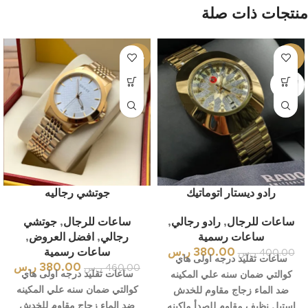
منتجات ذات صلة
-17%
-5%
بيعت كل
ها
رادو ديستار اتوماتيك
جوتشي رجاليه
ساعات للرجال
,
رادو رجالي
,
ساعات للرجال
,
جوتشي
ساعات رسمية
رجالي
,
افضل العروض
,
380.00
ر.س
ساعات رسمية
400.00
ر.س
ساعات تقليد درجه اولى هاي
380.00
ر.س
460.00
ر.س
ساعات تقليد درجه اولى هاي
كوالتي ضمان سنه علي المكينه
كوالتي ضمان سنه علي المكينه
ضد الماء زجاج مقاوم للخدش
ضد الماء زجاج مقاوم للخدش
استيل نظيف مقاوم للصدأ ماكينه