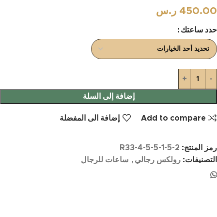
450.00
ر.س
حدد ساعتك
إضافة إلى السلة
Add to compare
إضافة الى المفضلة
رمز المنتج:
R33-4-5-5-1-5-2
التصنيفات:
رولكس رجالي
,
ساعات للرجال