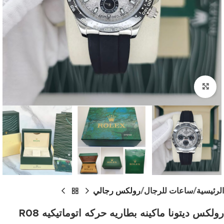
اضغط للتكبير
الرئيسية
ساعات للرجال
رولكس رجالي
رولكس ديتونا ماكينه بطاريه حركه اتوماتيكيه R08