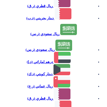
ريال قطري (ر.ق)
دينار بحريني (د.ب)
ريال سعودي (ر.س)
ريال سعودي (ر.س)
درهم إماراتي (د.إ)
دينار كويتي (د.ك)
ريال عماني (ر.ع)
ريال قطري (ر.ق)