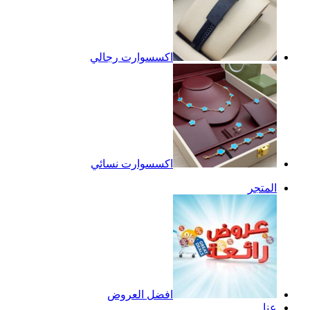
اكسسوارت رجالي
اكسسوارت نسائي
المتجر
افضل العروض
عنا