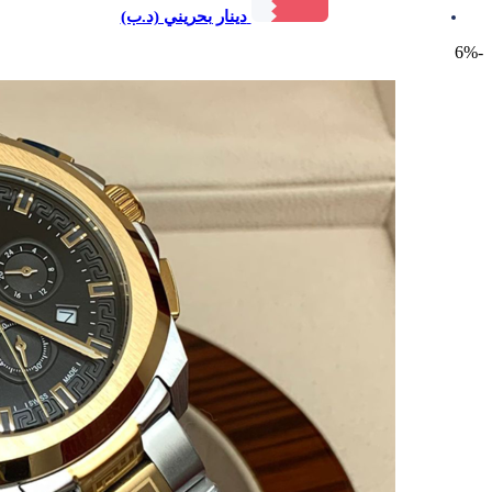
دينار بحريني (د.ب)
-6%