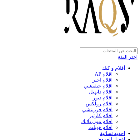
اختر الفئة
أقلام و كبك
اقلام AP
اقلام اجنر
اقلام جيفنشي
اقلام دانهيل
اقلام ديور
اقلام رولكس
اقلام فرزيتشي
اقلام كارتير
اقلام مون بلانك
اقلام هوبلت
احذيه نسائية
افضل العروض