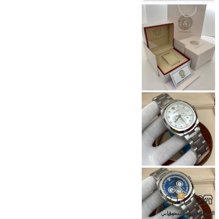
0
المتجر
المفضلة
سلة التسوق
حسابي