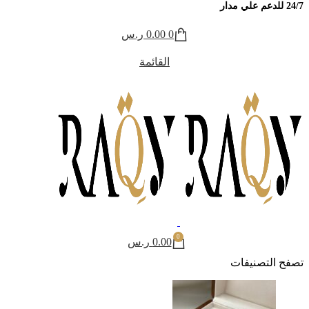
24/7 للدعم علي مدار
0
0.00
ر.س
القائمة
0
0.00
ر.س
تصفح التصنيفات