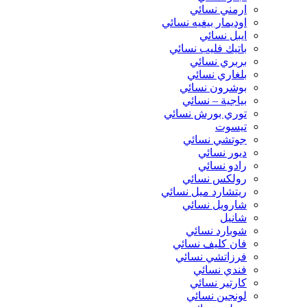
ارمني نسائي
اوديمار بيغيه نسائي
ايبل نسائي
باتيك فليب نسائي
بربري نسائي
بلغاري نسائي
بوشرون نسائي
بياجية – نسائي
توري بورش نسائي
تيسوت
جوتشي نسائي
ديور نسائي
رادو نسائي
رولكس نسائي
ريتشارد ميل نسائي
شارويل نسائي
شانيل
شوبارد نسائي
فان كليف نسائي
فرزاتشي نسائي
فندي نسائي
كارتير نسائي
لونجين نسائي