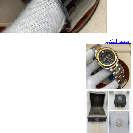
اضغط للتكبير