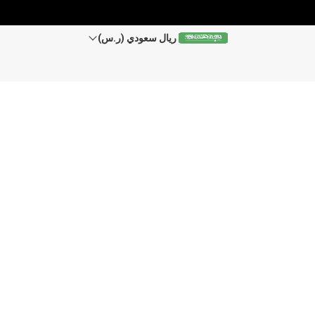
ريال سعودي (ر.س)