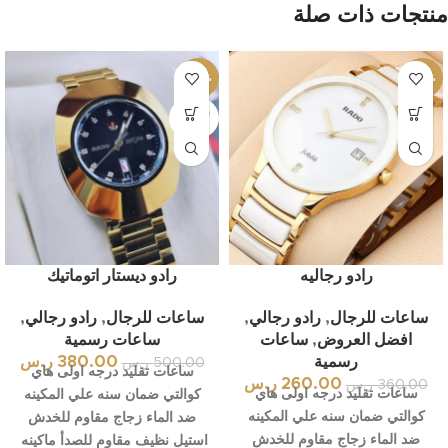
منتجات ذات صلة
-24%
-28%
بيعت كل
ها
رادو رجاليه
رادو ديستار اتوماتيك
ساعات للرجال
,
رادو رجالي
,
ساعات للرجال
,
رادو رجالي
,
افضل العروض
,
ساعات
ساعات رسمية
رسمية
380.00
ر.س
500.00
ر.س
ساعات تقليد درجه اولى هاي
260.00
ر.س
360.00
ر.س
ساعات تقليد درجه اولى هاي
كوالتي ضمان سنه علي المكينه
كوالتي ضمان سنه علي المكينه
ضد الماء زجاج مقاوم للخدش
ضد الماء زجاج مقاوم للخدش
استيل نظيف مقاوم للصدأ ماكينه