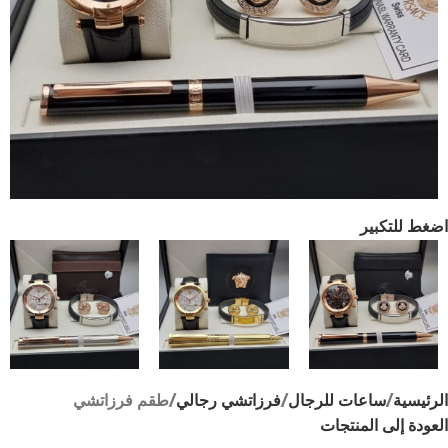
اضغط للتكبير
الرئيسية
ساعات للرجال
فرزاتشي رجالي
طقم فرزاتشي
العودة إلى المنتجات