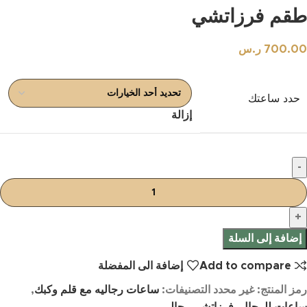
طقم فرزاتشي
700.00
ر.س
حدد ساعتك
إزالة
إضافة إلى السلة
Add to compare
إضافة الى المفضلة
رمز المنتج:
غير محدد
التصنيفات:
ساعات رجاليه مع قلم وكبك
,