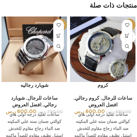
منتجات ذات صلة
-20%
-8%
بيعت كل
ها
كروم
شوبارد رجاليه
ساعات للرجال
,
كروم رجالي
,
ساعات للرجال
,
شوبارد
افضل العروض
رجالي
,
افضل العروض
600.00
ر.س
600.00
ر.س
650.00
ر.س
750.00
ر.س
ساعات تقليد درجه اولى هاي
ساعات تقليد درجه اولى هاي
كوالتي ضمان سنه علي المكينه
كوالتي ضمان سنه علي المكينه
ضد الماء زجاج مقاوم للخدش
ضد الماء زجاج مقاوم للخدش
استيل نظيف مقاوم للصدأ ماكينه
استيل نظيف مقاوم للصدأ ماكينه